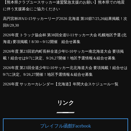
【熊本県クラブユースサッカー連盟緊急支援のお願い】熊本県での地震
に伴う支援募金にご協力ください
高円宮杯JFA U-15サッカーリーグ2026 北海道 第10節7/25,26結果掲載！次
回8/29,30
2026年度 トラック協会杯 第38回全道U-11サッカー大会 札幌地区予選 (北
海道) 要項掲載！8/30～9/12開催 組合せ募集
2026年度 第23回岩内町長杯全道少年U-10サッカー南北海道大会 要項掲
載！組合せは9/7に決定、9/26,27開催！地区予選情報＆組合せ募集
2026年度 第23回全道少年U-10サッカー北北海道大会 要項掲載！組合せは
9/7に決定、9/26,27開催！地区予選情報＆組合せ募集
2026年度 サッカーカレンダー【北海道】年間大会スケジュール一覧
リンク
プレイフル函館Facebook