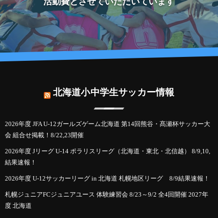
活動費とさせていただいています
北海道小中学生サッカー情報
2026年度 JFA U-12ガールズゲーム北海道 第14回熊谷・髙瀬杯サッカー大
会 組合せ掲載！8/22,23開催
2026年度 Jリーグ U-14 ポラリスリーグ（北海道・東北・北信越） 8/9,10,
結果速報！
2026年度 U-12サッカーリーグ in 北海道 札幌地区リーグ 8/9結果速報！
札幌ジュニアFCジュニアユース 体験練習会 8/23～9/2 全4回開催 2027年
度 北海道