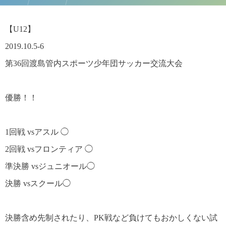
【U12】
2019.10.5-6
第36回渡島管内スポーツ少年団サッカー交流大会
優勝！！
1回戦 vsアスル ◯
2回戦 vsフロンティア ◯
準決勝 vsジュニオール◯
決勝 vsスクール◯
決勝含め先制されたり、PK戦など負けてもおかしくない試