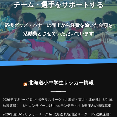
チーム・選手をサポートする
応援グッズ・バナーの売上から経費を除いた金額を
活動費とさせていただいています
北海道小中学生サッカー情報
2026年度 Jリーグ U-14 ポラリスリーグ（北海道・東北・北信越） 8/9,10,
結果速報！ 8/4 コンサドーレ旭川 vs モンテディオ山形庄内の情報募集
2026年度 U-12サッカーリーグ in 北海道 札幌地区リーグ 8/9結果速報！