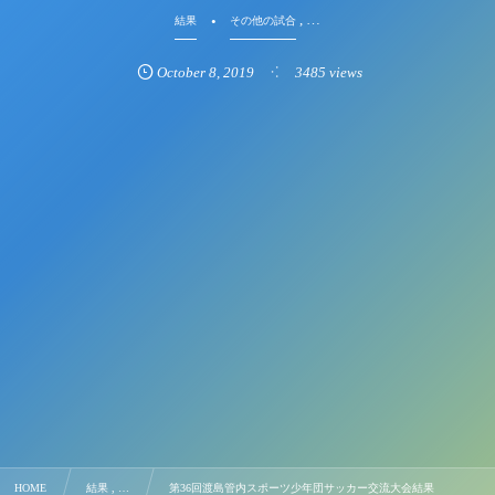
, …
結果
その他の試合
October
8
,
2019
3485 views
HOME
結果 , …
第36回渡島管内スポーツ少年団サッカー交流大会結果