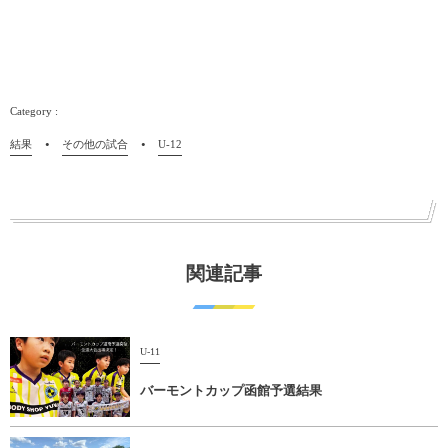
結果
その他の試合
U-12
関連記事
U-11
バーモントカップ函館予選結果