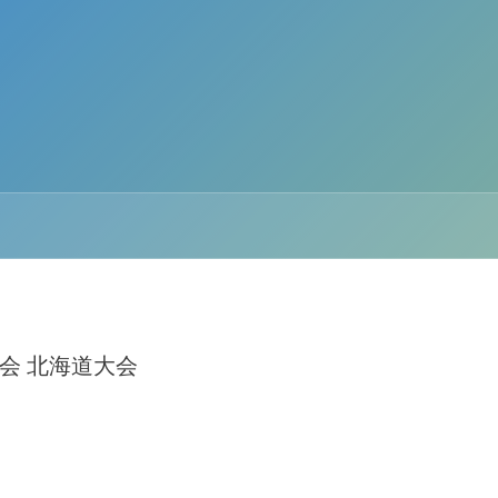
大会 北海道大会
）