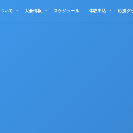
について
大会情報
スケジュール
体験申込
応援グ