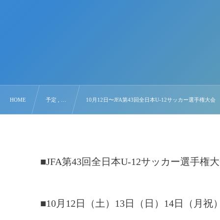
HOME
予定 , …
10月12日〜JFA第43回全日本U-12サッカー選手権大会
■JFA第43回全日本U-12サッカー選手権
■10月12日（土）13日（日）14日（月祝