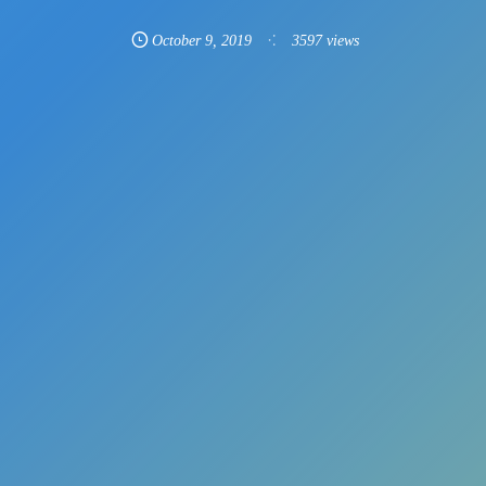
October
9
,
2019
3597 views