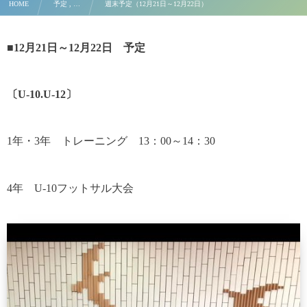
HOME
予定 , …
週末予定（12月21日～12月22日）
■
12月21日～12月22日 予定
〔U-10.U-12〕
1年・3年 トレーニング 13：00～14：30
4年 U-10フットサル大会