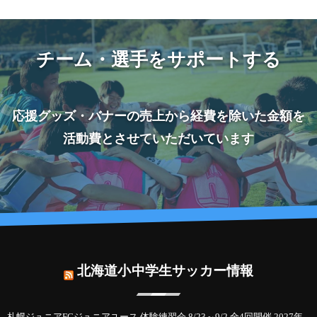
チーム・選手をサポートする
応援グッズ・バナーの売上から経費を除いた金額を
活動費とさせていただいています
北海道小中学生サッカー情報
札幌ジュニアFCジュニアユース 体験練習会 8/23～9/2 全4回開催 2027年