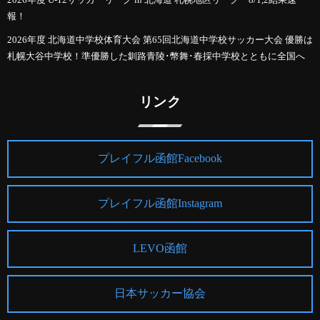
報！
2026年度 北海道中学校体育大会 第65回北海道中学校サッカー大会 優勝は
札幌大谷中学校！準優勝した釧路青陵･幣舞･春採中学校とともに全国へ
リンク
プレイフル函館Facebook
プレイフル函館Instagram
LEVO函館
日本サッカー協会