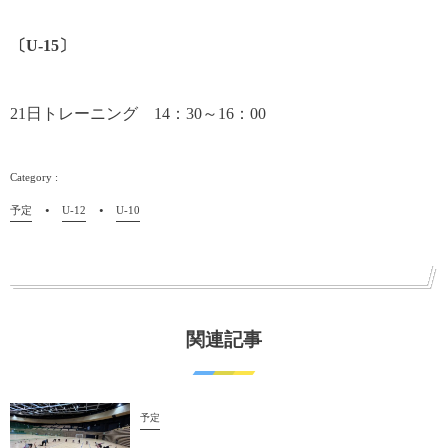
〔U-15〕
21日トレーニング 14：30～16：00
予定
U-12
U-10
関連記事
予定