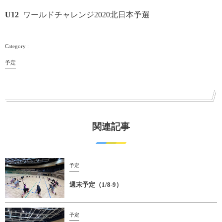
U12
ワールドチャレンジ2020北日本予選
予定
関連記事
予定
週末予定（1/8-9）
予定