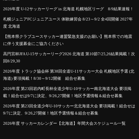
2026年度 U-12サッカーリーグ in 北海道 札幌地区リーグ 8/9結果速報！
札幌ジュニアFCジュニアユース 体験練習会 8/23～9/2 全4回開催 2027年
度 北海道
【熊本県クラブユースサッカー連盟緊急支援のお願い】熊本県での地震
に伴う支援募金にご協力ください
高円宮杯JFA U-15サッカーリーグ2026 北海道 第10節7/25,26結果掲載！次
回8/29,30
2026年度 トラック協会杯 第38回全道U-11サッカー大会 札幌地区予選 (北
海道) 要項掲載！8/30～9/12開催 組合せ募集
2026年度 第23回岩内町長杯全道少年U-10サッカー南北海道大会 要項掲
載！組合せは9/7に決定、9/26,27開催！地区予選情報＆組合せ募集
2026年度 第23回全道少年U-10サッカー北北海道大会 要項掲載！組合せは
9/7に決定、9/26,27開催！地区予選情報＆組合せ募集
2026年度 サッカーカレンダー【北海道】年間大会スケジュール一覧