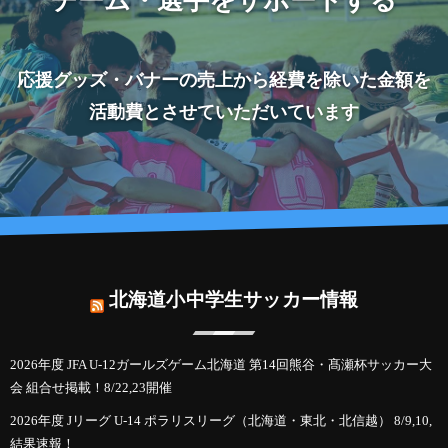
チーム・選手をサポートする
応援グッズ・バナーの売上から経費を除いた金額を
活動費とさせていただいています
北海道小中学生サッカー情報
2026年度 JFA U-12ガールズゲーム北海道 第14回熊谷・髙瀬杯サッカー大
会 組合せ掲載！8/22,23開催
2026年度 Jリーグ U-14 ポラリスリーグ（北海道・東北・北信越） 8/9,10,
結果速報！