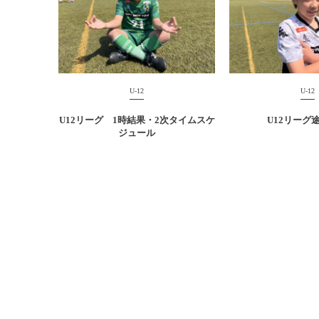
U-12
U-12
U12リーグ 1時結果・2次タイムスケ
U12リーグ
ジュール