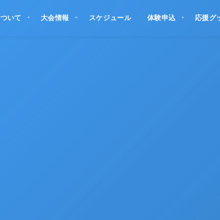
について
大会情報
スケジュール
体験申込
応援グ