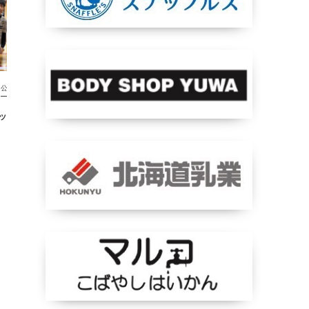
公式戦
公式戦
フットサル函館予選
U12全道フットサル函館予選