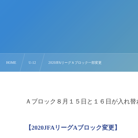
HOME
U-12
2020JFAリーグＡブロック一部変更
Ａブロック８月１５日と１６日が入れ替
【2020JFAリーグAブロック変更】