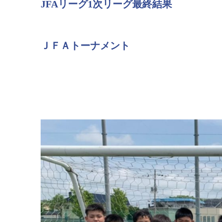
JFAリーグ1次リーグ最終結果
ＪＦＡトーナメント