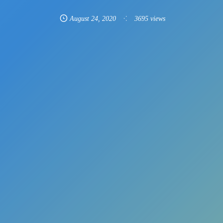
August
24
,
2020
3695 views