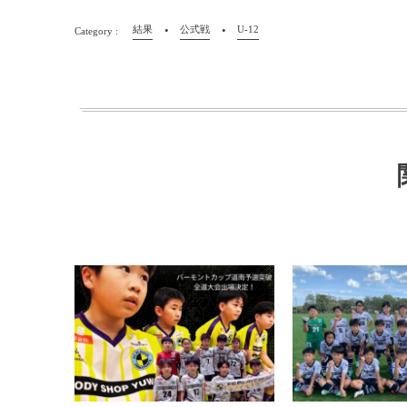
結果
公式戦
U-12