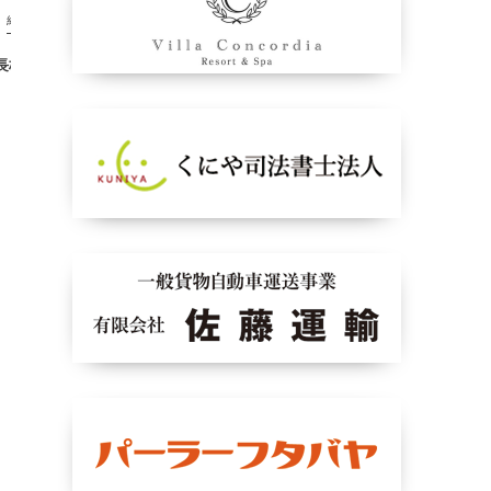
結果
結果
町長杯函館予選結果
2024函館東ライオンズ最終結果