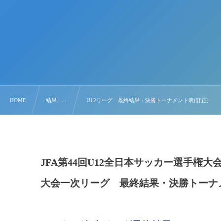
HOME
結果 , …
U12リーグ 最終結果・決勝トーナメント表(訂正)
JFA第44回U12全日本サッカー選手権
大会一次リーグ 最終結果・決勝トーナメ