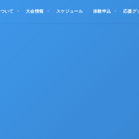
について
大会情報
スケジュール
体験申込
応援グ