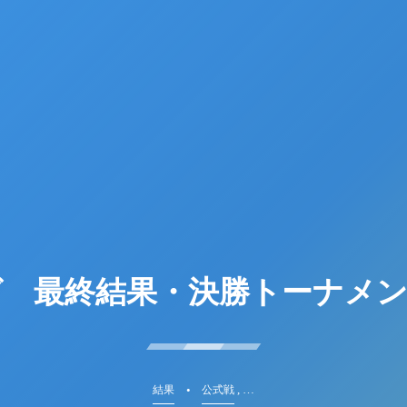
グ 最終結果・決勝トーナメン
, …
結果
公式戦