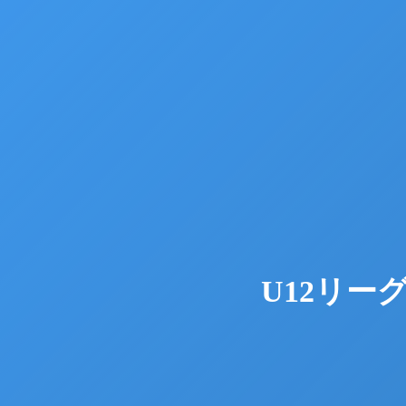
U12リー