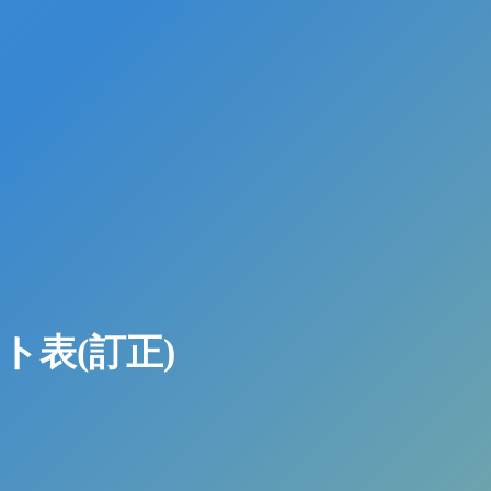
ト表(訂正)