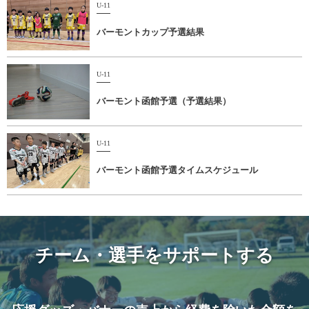
U-11
バーモントカップ予選結果
U-11
バーモント函館予選（予選結果）
U-11
バーモント函館予選タイムスケジュール
チーム・選手をサポートする