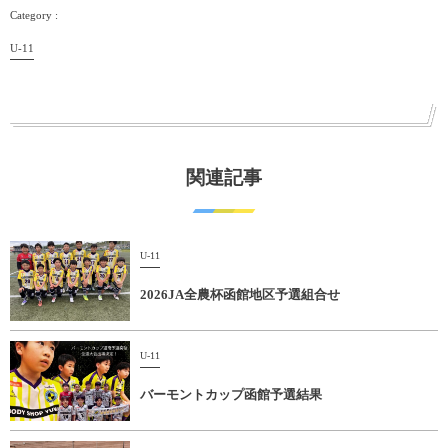
U-11
関連記事
U-11
2026JA全農杯函館地区予選組合せ
U-11
バーモントカップ函館予選結果