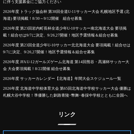
に伴う支援募金にご協力ください
2026年度 トラック協会杯 第38回全道U-11サッカー大会 札幌地区予選 (北
海道) 要項掲載！8/30～9/12開催 組合せ募集
2026年度 第23回岩内町長杯全道少年U-10サッカー南北海道大会 要項掲
載！組合せは9/7に決定、9/26,27開催！地区予選情報＆組合せ募集
2026年度 第23回全道少年U-10サッカー北北海道大会 要項掲載！組合せは
9/7に決定、9/26,27開催！地区予選情報＆組合せ募集
2026年度 JFA U-12ガールズゲーム北海道 第14回熊谷・髙瀬杯サッカー大
会 大会要項掲載！8/22開催 組合せ募集
2026年度 サッカーカレンダー【北海道】年間大会スケジュール一覧
2026年度 北海道中学校体育大会 第65回北海道中学校サッカー大会 優勝は
札幌大谷中学校！準優勝した釧路青陵･幣舞･春採中学校とともに全国へ
リンク