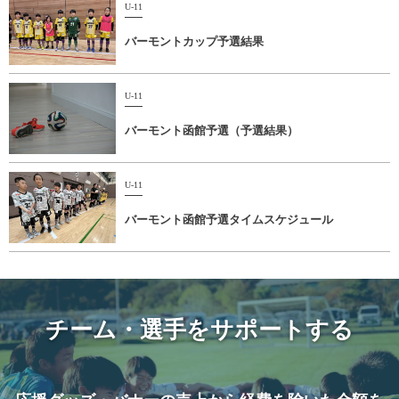
U-11
バーモントカップ予選結果
U-11
バーモント函館予選（予選結果）
U-11
バーモント函館予選タイムスケジュール
チーム・選手をサポートする