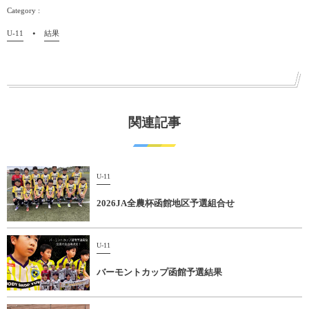
U-11
結果
関連記事
U-11
2026JA全農杯函館地区予選組合せ
U-11
バーモントカップ函館予選結果