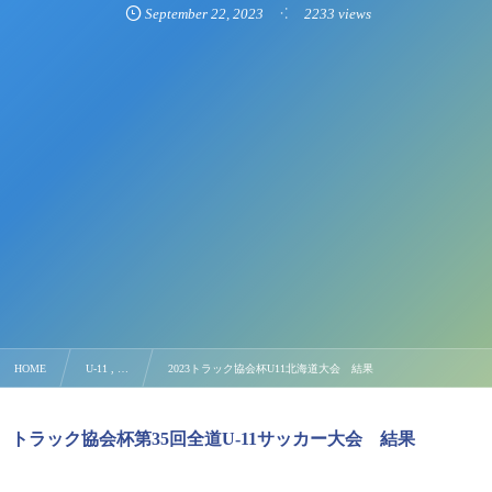
September
22
,
2023
2233 views
HOME
U-11 , …
2023トラック協会杯U11北海道大会 結果
トラック協会杯第35回全道U-11サッカー大会 結果