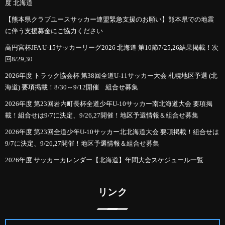
度 北海道
【熊本県クラブユースサッカー連盟緊急支援のお願い】熊本県での地震
に伴う支援募金にご協力ください
高円宮杯JFA U-15サッカーリーグ2026 北海道 第10節7/25,26結果掲載！次
回8/29,30
2026年度 トラック協会杯 第38回全道U-11サッカー大会 札幌地区予選 (北
海道) 要項掲載！8/30～9/12開催 組合せ募集
2026年度 第23回岩内町長杯全道少年U-10サッカー南北海道大会 要項掲
載！組合せは9/7に決定、9/26,27開催！地区予選情報＆組合せ募集
2026年度 第23回全道少年U-10サッカー北北海道大会 要項掲載！組合せは
9/7に決定、9/26,27開催！地区予選情報＆組合せ募集
2026年度 サッカーカレンダー【北海道】年間大会スケジュール一覧
リンク