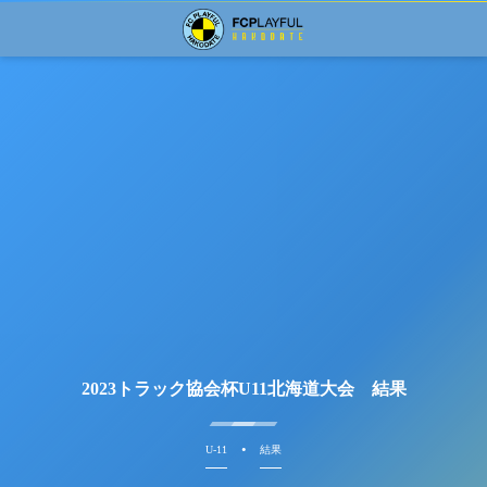
2023トラック協会杯U11北海道大会 結果
U-11
結果