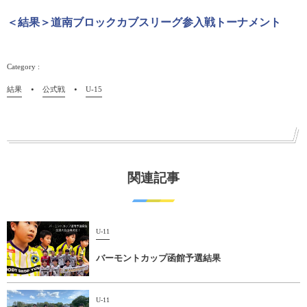
＜結果＞道南ブロックカブスリーグ参入戦トーナメント
結果
公式戦
U-15
関連記事
U-11
バーモントカップ函館予選結果
U-11