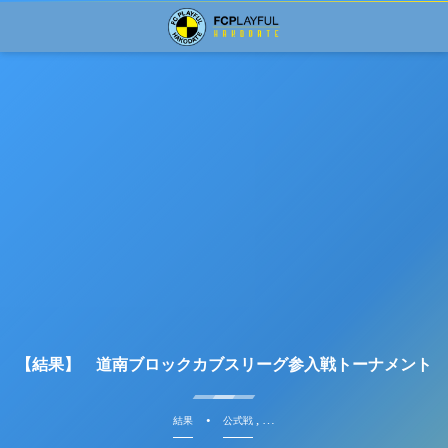
【結果】 道南ブロックカブスリーグ参入戦トーナメント
, …
結果
公式戦