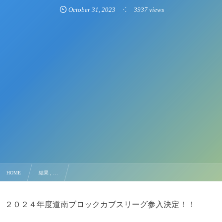
October
31
,
2023
3937 views
HOME
結果 , …
【結果】 道南ブロックカブスリーグ参入戦トーナメント
２０２４年度道南ブロックカブスリーグ参入決定！！