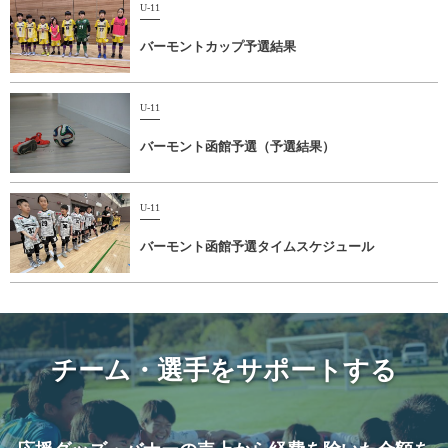
U-11
バーモントカップ予選結果
U-11
バーモント函館予選（予選結果）
U-11
バーモント函館予選タイムスケジュール
チーム・選手をサポートする