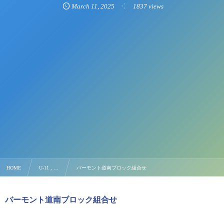
March
11
,
2025
1837 views
HOME
U-11 , …
バーモント道南ブロック組合せ
バーモント道南ブロック組合せ