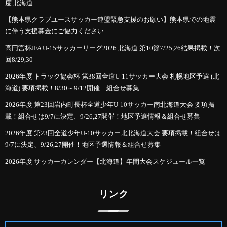
度 北海道
【熊本県クラブユースサッカー連盟緊急支援のお願い】熊本県での地震
に伴う支援募金にご協力ください
高円宮杯JFA U-15サッカーリーグ2026 北海道 第10節7/25,26結果掲載！次
回8/29,30
2026年度 トラック協会杯 第38回全道U-11サッカー大会 札幌地区予選 (北
海道) 要項掲載！8/30～9/12開催 組合せ募集
2026年度 第23回岩内町長杯全道少年U-10サッカー南北海道大会 要項掲
載！組合せは9/7に決定、9/26,27開催！地区予選情報＆組合せ募集
2026年度 第23回全道少年U-10サッカー北北海道大会 要項掲載！組合せは
9/7に決定、9/26,27開催！地区予選情報＆組合せ募集
2026年度 サッカーカレンダー【北海道】年間大会スケジュール一覧
リンク