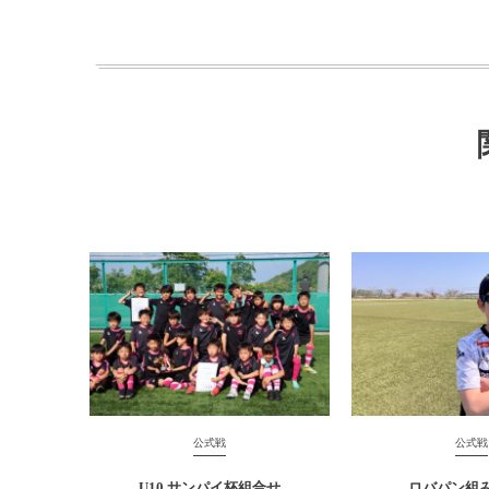
公式戦
公式戦
U10 サンパイ杯組合せ
ロバパン組