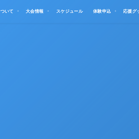
について
大会情報
スケジュール
体験申込
応援グ