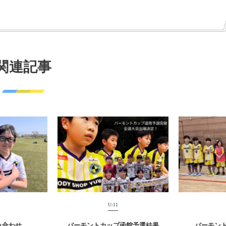
関連記事
U-11
み合わせ
バーモントカップ函館予選結果
バーモン