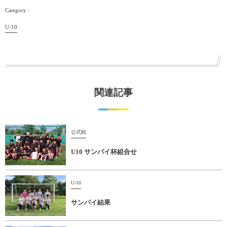
U-10
関連記事
公式戦
U10 サンパイ杯組合せ
U-10
サンパイ結果