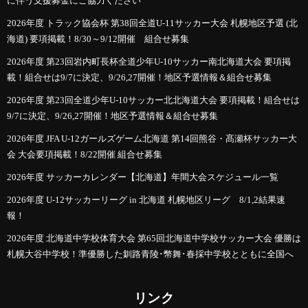
に伴う支援募金にご協力ください
2026年度 トラック協会杯 第38回全道U-11サッカー大会 札幌地区予選 (北
海道) 要項掲載！8/30～9/12開催 組合せ募集
2026年度 第23回岩内町長杯全道少年U-10サッカー南北海道大会 要項掲
載！組合せは9/7に決定、9/26,27開催！地区予選情報＆組合せ募集
2026年度 第23回全道少年U-10サッカー北北海道大会 要項掲載！組合せは
9/7に決定、9/26,27開催！地区予選情報＆組合せ募集
2026年度 JFA U-12ガールズゲーム北海道 第14回熊谷・髙瀬杯サッカー大
会 大会要項掲載！8/22開催 組合せ募集
2026年度 サッカーカレンダー【北海道】年間大会スケジュール一覧
2026年度 U-12サッカーリーグ in 北海道 札幌地区リーグ 8/1,2結果速
報！
2026年度 北海道中学校体育大会 第65回北海道中学校サッカー大会 優勝は
札幌大谷中学校！準優勝した釧路青陵･幣舞･春採中学校とともに全国へ
リンク