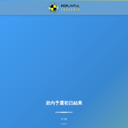
岩内予選初日結果
U-10