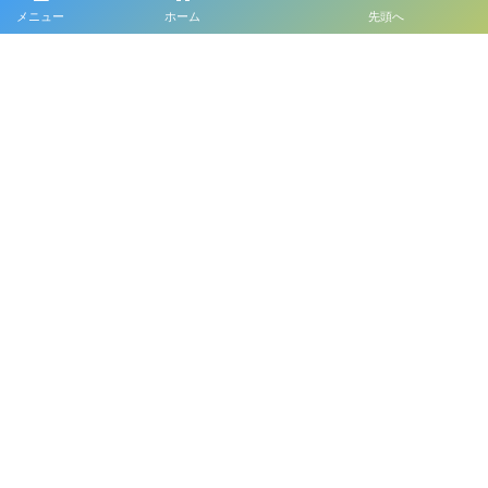
メニュー
ホーム
先頭へ
プライバシーポリシー
利用規約
©
2026
プレイフル函館 公式HP