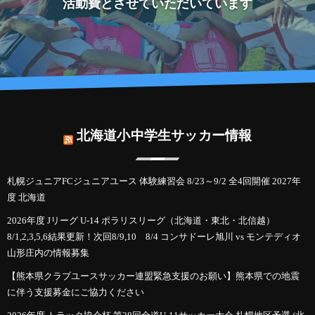
活動費とさせていただいています
北海道小中学生サッカー情報
札幌ジュニアFCジュニアユース 体験練習会 8/23～9/2 全4回開催 2027年
度 北海道
2026年度 Jリーグ U-14 ポラリスリーグ（北海道・東北・北信越）
8/1,2,3,5,6結果更新！次回8/9,10 8/4 コンサドーレ旭川 vs モンテディオ
山形庄内の情報募集
【熊本県クラブユースサッカー連盟緊急支援のお願い】熊本県での地震
に伴う支援募金にご協力ください