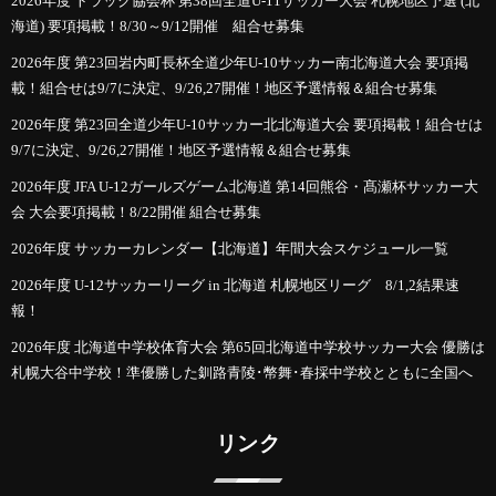
2026年度 トラック協会杯 第38回全道U-11サッカー大会 札幌地区予選 (北
海道) 要項掲載！8/30～9/12開催 組合せ募集
2026年度 第23回岩内町長杯全道少年U-10サッカー南北海道大会 要項掲
載！組合せは9/7に決定、9/26,27開催！地区予選情報＆組合せ募集
2026年度 第23回全道少年U-10サッカー北北海道大会 要項掲載！組合せは
9/7に決定、9/26,27開催！地区予選情報＆組合せ募集
2026年度 JFA U-12ガールズゲーム北海道 第14回熊谷・髙瀬杯サッカー大
会 大会要項掲載！8/22開催 組合せ募集
2026年度 サッカーカレンダー【北海道】年間大会スケジュール一覧
2026年度 U-12サッカーリーグ in 北海道 札幌地区リーグ 8/1,2結果速
報！
2026年度 北海道中学校体育大会 第65回北海道中学校サッカー大会 優勝は
札幌大谷中学校！準優勝した釧路青陵･幣舞･春採中学校とともに全国へ
リンク