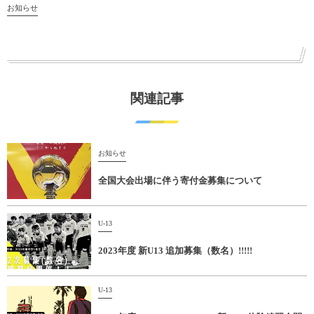
お知らせ
関連記事
お知らせ
全国大会出場に伴う寄付金募集について
U-13
2023年度 新U13 追加募集（数名）!!!!!
U-13