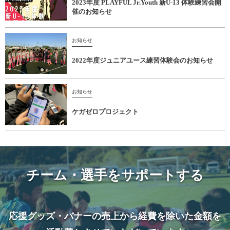
2023年度 PLAYFUL Jr.Youth 新U-13 体験練習会開
催のお知らせ
お知らせ
2022年度ジュニアユース練習体験会のお知らせ
お知らせ
ケガゼロプロジェクト
チーム・選手をサポートする
応援グッズ・バナーの売上から経費を除いた金額を