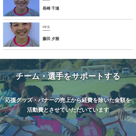
長崎 千漣
6年生
藤田 夕雅
チーム・選手をサポートする
応援グッズ・バナーの売上から経費を除いた金額を
活動費とさせていただいています