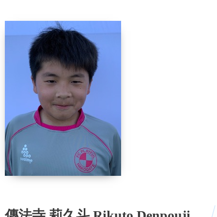
傳法寺 莉久斗 Rikuto Denpouji