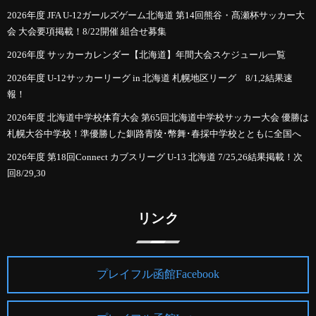
2026年度 JFA U-12ガールズゲーム北海道 第14回熊谷・髙瀬杯サッカー大
会 大会要項掲載！8/22開催 組合せ募集
2026年度 サッカーカレンダー【北海道】年間大会スケジュール一覧
2026年度 U-12サッカーリーグ in 北海道 札幌地区リーグ 8/1,2結果速
報！
2026年度 北海道中学校体育大会 第65回北海道中学校サッカー大会 優勝は
札幌大谷中学校！準優勝した釧路青陵･幣舞･春採中学校とともに全国へ
2026年度 第18回Connect カブスリーグ U-13 北海道 7/25,26結果掲載！次
回8/29,30
リンク
プレイフル函館Facebook