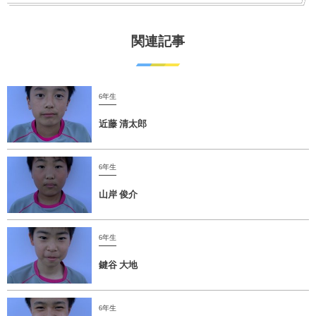
関連記事
6年生
近藤 清太郎
6年生
山岸 俊介
6年生
鍵谷 大地
6年生