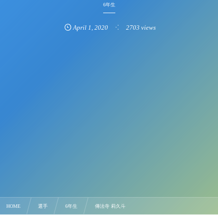
6年生
April
1
,
2020
2703 views
HOME
選手
6年生
傳法寺 莉久斗