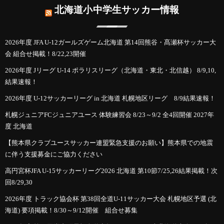
北海道小中学生サッカー情報
2026年度 JFA U-12ガールズゲーム北海道 第14回熊谷・髙瀬杯サッカー大
会 組合せ掲載！8/22,23開催
2026年度 Jリーグ U-14 ポラリスリーグ（北海道・東北・北信越） 8/9,10,
結果速報！
2026年度 U-12サッカーリーグ in 北海道 札幌地区リーグ 8/9結果速報！
札幌ジュニアFCジュニアユース 体験練習会 8/23～9/2 全4回開催 2027年
度 北海道
【熊本県クラブユースサッカー連盟緊急支援のお願い】熊本県での地震
に伴う支援募金にご協力ください
高円宮杯JFA U-15サッカーリーグ2026 北海道 第10節7/25,26結果掲載！次
回8/29,30
2026年度 トラック協会杯 第38回全道U-11サッカー大会 札幌地区予選 (北
海道) 要項掲載！8/30～9/12開催 組合せ募集