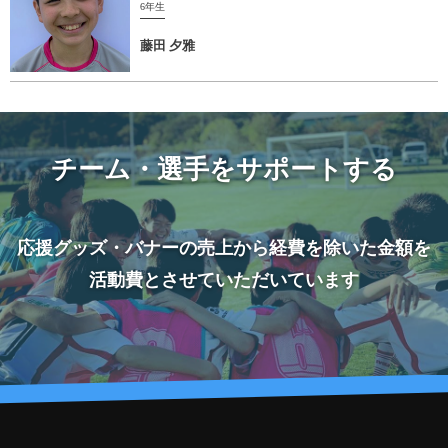
6年生
藤田 夕雅
チーム・選手をサポートする
応援グッズ・バナーの売上から経費を除いた金額を
活動費とさせていただいています