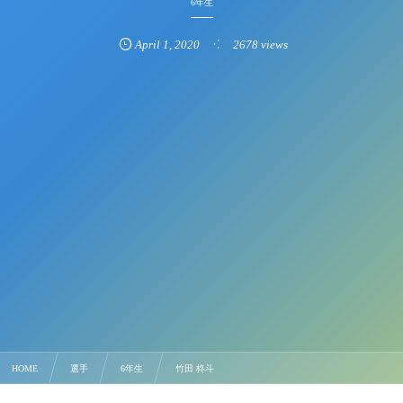
6年生
April
1
,
2020
2678 views
HOME
選手
6年生
竹田 柊斗