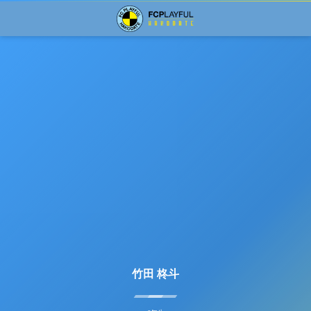
竹田 柊斗