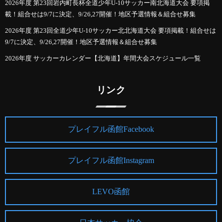
2026年度 第23回岩内町長杯全道少年U-10サッカー南北海道大会 要項掲
載！組合せは9/7に決定、9/26,27開催！地区予選情報＆組合せ募集
2026年度 第23回全道少年U-10サッカー北北海道大会 要項掲載！組合せは
9/7に決定、9/26,27開催！地区予選情報＆組合せ募集
2026年度 サッカーカレンダー【北海道】年間大会スケジュール一覧
リンク
プレイフル函館Facebook
プレイフル函館Instagram
LEVO函館