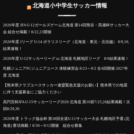
北海道小中学生サッカー情報
2026年度 JFA U-12ガールズゲーム北海道 第14回熊谷・髙瀬杯サッカー大
会 組合せ掲載！8/22,23開催
2026年度 Jリーグ U-14 ポラリスリーグ（北海道・東北・北信越） 8/9,10,
結果速報！
2026年度 U-12サッカーリーグ in 北海道 札幌地区リーグ 8/9結果速報！
札幌ジュニアFCジュニアユース 体験練習会 8/23～9/2 全4回開催 2027年
度 北海道
【熊本県クラブユースサッカー連盟緊急支援のお願い】熊本県での地震
に伴う支援募金にご協力ください
高円宮杯JFA U-15サッカーリーグ2026 北海道 第10節7/25,26結果掲載！次
回8/29,30
2026年度 トラック協会杯 第38回全道U-11サッカー大会 札幌地区予選 (北
海道) 要項掲載！8/30～9/12開催 組合せ募集