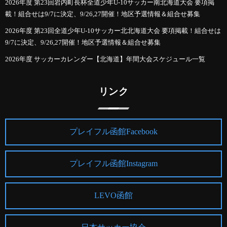
2026年度 第23回岩内町長杯全道少年U-10サッカー南北海道大会 要項掲
載！組合せは9/7に決定、9/26,27開催！地区予選情報＆組合せ募集
2026年度 第23回全道少年U-10サッカー北北海道大会 要項掲載！組合せは
9/7に決定、9/26,27開催！地区予選情報＆組合せ募集
2026年度 サッカーカレンダー【北海道】年間大会スケジュール一覧
リンク
プレイフル函館Facebook
プレイフル函館Instagram
LEVO函館