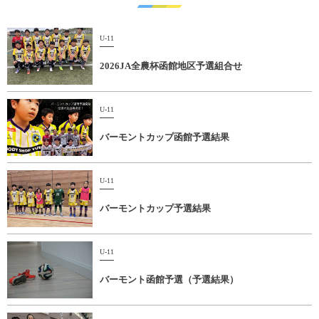
U-11
2026JA全農杯函館地区予選組合せ
U-11
バーモントカップ函館予選結果
U-11
バーモントカップ予選結果
U-11
バーモント函館予選（予選結果）