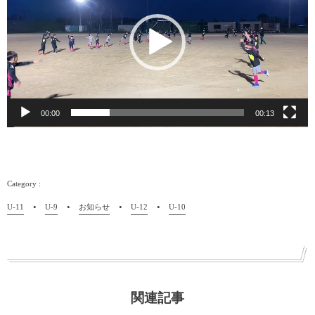
プ
レ
ー
ヤ
ー
00:00
00:13
U-11
U-9
お知らせ
U-12
U-10
関連記事