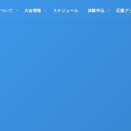
について
大会情報
スケジュール
体験申込
応援グ