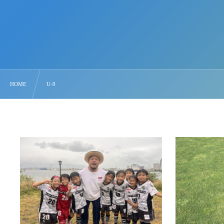
HOME
U-9