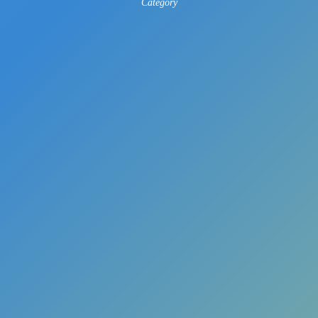
Category