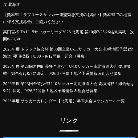
度 北海道
【熊本県クラブユースサッカー連盟緊急支援のお願い】熊本県での地震
に伴う支援募金にご協力ください
高円宮杯JFA U-15サッカーリーグ2026 北海道 第10節7/25,26結果掲載！次
回8/29,30
2026年度 トラック協会杯 第38回全道U-11サッカー大会 札幌地区予選 (北
海道) 要項掲載！8/30～9/12開催 組合せ募集
2026年度 第23回岩内町長杯全道少年U-10サッカー南北海道大会 要項掲
載！組合せは9/7に決定、9/26,27開催！地区予選情報＆組合せ募集
2026年度 第23回全道少年U-10サッカー北北海道大会 要項掲載！組合せは
9/7に決定、9/26,27開催！地区予選情報＆組合せ募集
2026年度 サッカーカレンダー【北海道】年間大会スケジュール一覧
リンク