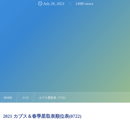
July
26
,
2021
1498 views
HOME
U-15
カブス星取表（7/22）
2021 カブス＆春季星取表順位表(0722)