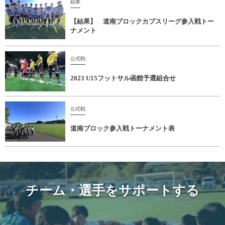
結果
【結果】 道南ブロックカブスリーグ参入戦トー
ナメント
公式戦
2023 U15フットサル函館予選組合せ
公式戦
道南ブロック参入戦トーナメント表
チーム・選手をサポートする