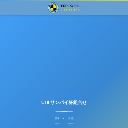
U10 サンパイ杯組合せ
U-9
U-10