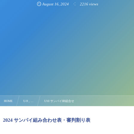
August
16
,
2024
2216 views
HOME
U-9 , …
U10 サンパイ杯組合せ
2024 サンパイ組み合わせ表・審判割り表