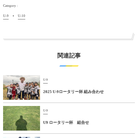
U-9
U-10
関連記事
U-9
2025 U-9ロータリー杯 組み合わせ
U-9
U9 ロータリー杯 組合せ