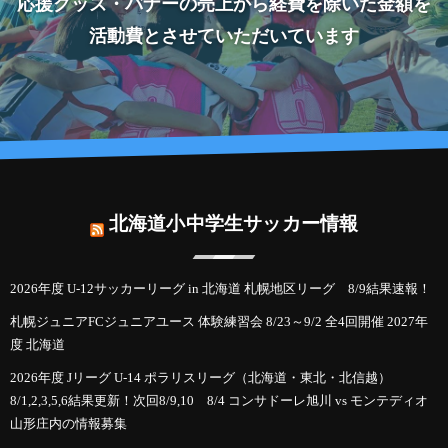
応援グッズ・バナーの売上から経費を除いた金額を
活動費とさせていただいています
北海道小中学生サッカー情報
2026年度 U-12サッカーリーグ in 北海道 札幌地区リーグ 8/9結果速報！
札幌ジュニアFCジュニアユース 体験練習会 8/23～9/2 全4回開催 2027年
度 北海道
2026年度 Jリーグ U-14 ポラリスリーグ（北海道・東北・北信越）
8/1,2,3,5,6結果更新！次回8/9,10 8/4 コンサドーレ旭川 vs モンテディオ
山形庄内の情報募集