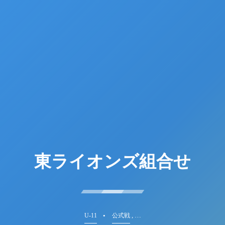
東ライオンズ組合せ
, …
U-11
公式戦