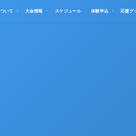
について
大会情報
スケジュール
体験申込
応援グ