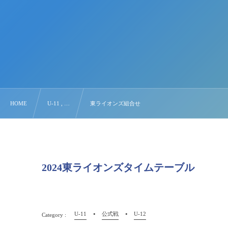
HOME
U-11 , …
東ライオンズ組合せ
2024東ライオンズタイムテーブル
U-11
公式戦
U-12