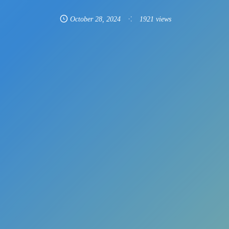
October
28
,
2024
1921 views