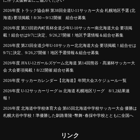
に伴う支援募金にご協力ください
2026年度 トラック協会杯 第38回全道U-11サッカー大会 札幌地区予選 (北
海道) 要項掲載！8/30～9/12開催 組合せ募集
2026年度 第23回岩内町長杯全道少年U-10サッカー南北海道大会 要項掲
載！組合せは9/7に決定、9/26,27開催！地区予選情報＆組合せ募集
2026年度 第23回全道少年U-10サッカー北北海道大会 要項掲載！組合せは
9/7に決定、9/26,27開催！地区予選情報＆組合せ募集
2026年度 JFA U-12ガールズゲーム北海道 第14回熊谷・髙瀬杯サッカー大
会 大会要項掲載！8/22開催 組合せ募集
2026年度 サッカーカレンダー【北海道】年間大会スケジュール一覧
2026年度 U-12サッカーリーグ in 北海道 札幌地区リーグ 8/1,2結果速
報！
2026年度 北海道中学校体育大会 第65回北海道中学校サッカー大会 優勝は
札幌大谷中学校！準優勝した釧路青陵･幣舞･春採中学校とともに全国へ
リンク