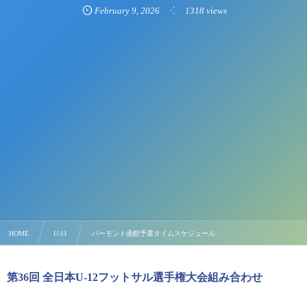
February
9
,
2026
1318 views
HOME
U-11
バーモント函館予選タイムスケジュール
第36回 全日本U-12フットサル選手権大会組み合わせ