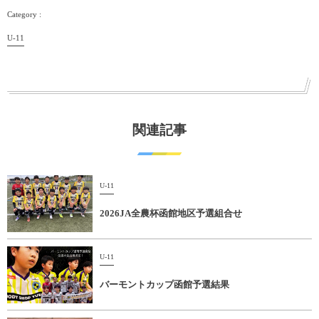
U-11
関連記事
U-11
2026JA全農杯函館地区予選組合せ
U-11
バーモントカップ函館予選結果