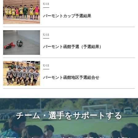
U-11
バーモントカップ予選結果
U-11
バーモント函館予選（予選結果）
U-11
バーモント函館地区予選組合せ
チーム・選手をサポートする