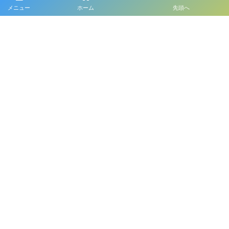
メニュー
ホーム
先頭へ
プライバシーポリシー
利用規約
©
2026
プレイフル函館 公式HP