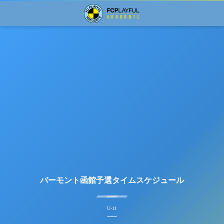
バーモント函館予選タイムスケジュール
U-11